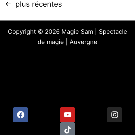
plus récentes
Copyright © 2026 Magie Sam | Spectacle
de magie | Auvergne
Mentions légales
Politique de confidentialité
Magicien Clermont-Ferrand
Magicien Roanne
Magicien Lyon