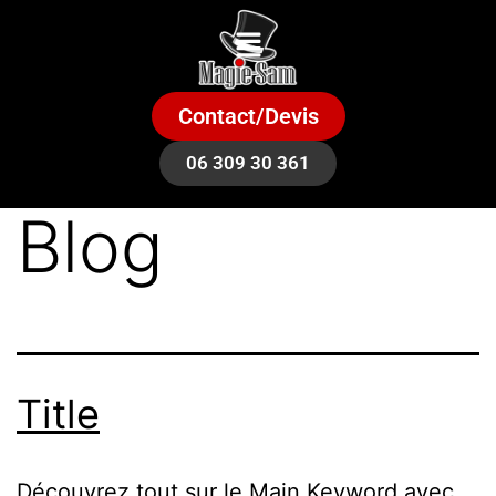
Contact/Devis
06 309 30 361
Blog
Title
Découvrez tout sur le Main Keyword avec