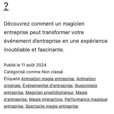
?
Découvrez comment un magicien
entreprise peut transformer votre
événement d’entreprise en une expérience
inoubliable et fascinante.
Publié le
11 août 2024
Catégorisé comme Non classé
Étiqueté
Animation magie entreprise
,
Animation
originale
,
Événementiel d'entreprise
,
Illusionniste
entreprise
,
Magicien prestidigitateur
,
Magie
d'entreprise
,
Magie interactive
,
Performance magique
entreprise
,
Spectacle magie entreprise